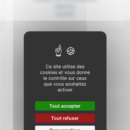
Addiction
Incivilité
Ce site utilise des
cookies et vous donne
le contrôle sur ceux
que vous souhaitez
activer
Équilibre personnel
Tout accepter
Famille
Tout refuser
Santé